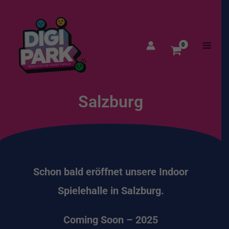
Zum
MAI
Inhalt
ME
springen
Salzburg
Schon bald eröffnet unsere Indoor
Spielehalle in Salzburg.
Coming Soon – 2025