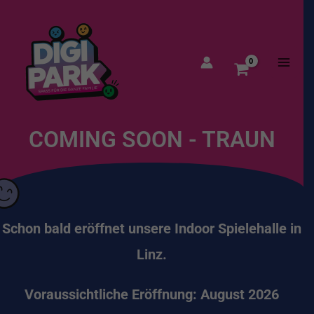
Zum
MAI
Inhalt
ME
springen
COMING SOON - TRAUN
Schon bald eröffnet unsere Indoor Spielehalle in
Linz.
Voraussichtliche
Eröffnung: August 2026